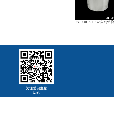
JN-F08C2-113全自动铝
关注爱翱生物
网站