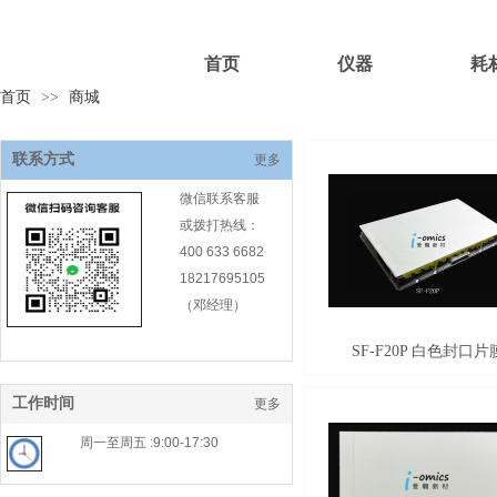
首页
仪器
耗
首页
>>
商城
联系方式
更多
微信联系客服
或拨打热线：
400 633 6682
18217695105
（邓经理）
SF-F20P 白色封口片
工作时间
更多
周一至周五 :9:00-17:30