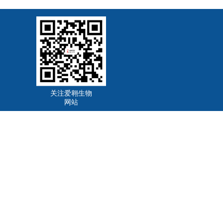
关注爱翱生物
网站