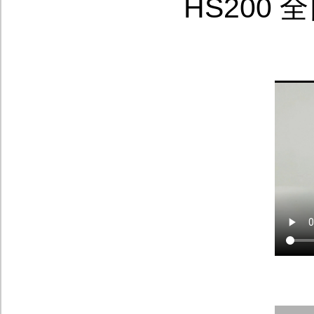
HS200