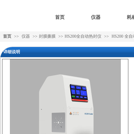
首页
仪器
耗
首页
>>
仪器
>>
封膜撕膜
>>
HS200全自动热封仪
>>
HS200 全
详细说明